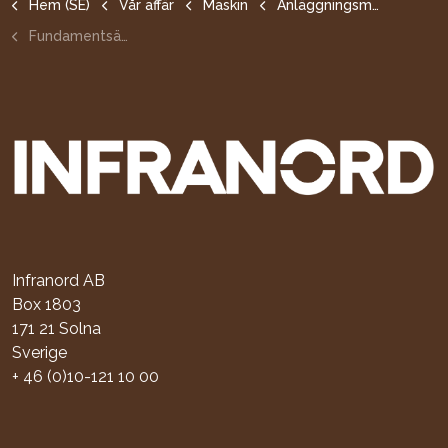
Hem (SE)
Vår affär
Maskin
Anläggningsmaskiner
Fundamentsättningsättningståg (FST)
Infranord AB
Box 1803
171 21 Solna
Sverige
+ 46 (0)10-121 10 00