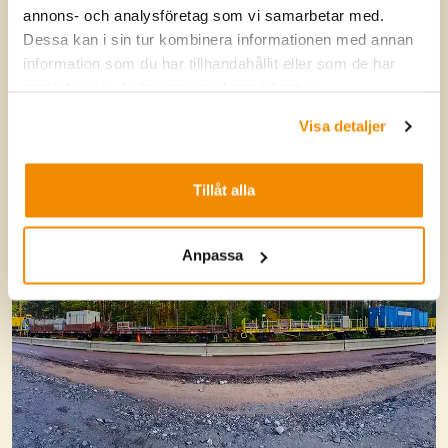
annons- och analysföretag som vi samarbetar med.
Dessa kan i sin tur kombinera informationen med annan
information som du har tillhandahållit eller som de har
samlat in när du har använt deras tjänster.
Visa detaljer
Tillåt alla
Anpassa