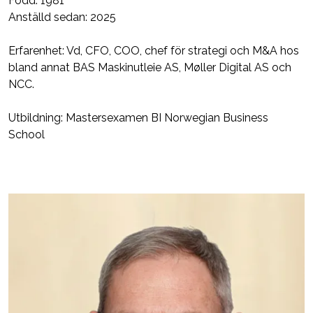
Född: 1981
Anställd sedan: 2025
Erfarenhet: Vd, CFO, COO, chef för strategi och M&A hos
bland annat BAS Maskinutleie AS, Møller Digital AS och
NCC.
Utbildning: Mastersexamen BI Norwegian Business
School