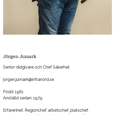
Jörgen Jumark
Senior rådgivare och Chef Säkerhet
jorgen.jumark@infranord.se
Född: 1961
Anställd sedan: 1979
Erfarenhet: Regionchef, arbetschef, platschef,