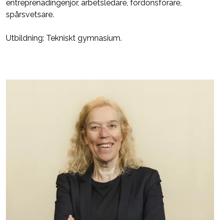
entreprenadingenjör, arbetsledare, fordonsförare,
spårsvetsare.
Utbildning: Tekniskt gymnasium.