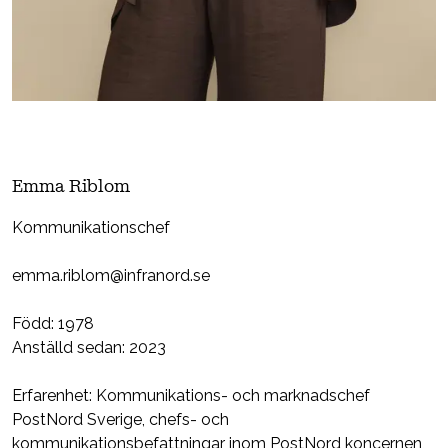
Emma Riblom
Kommunikationschef
emma.riblom@infranord.se
Född: 1978
Anställd sedan: 2023
Erfarenhet: Kommunikations- och marknadschef
PostNord Sverige, chefs- och
kommunikationsbefattningar inom PostNord koncernen,