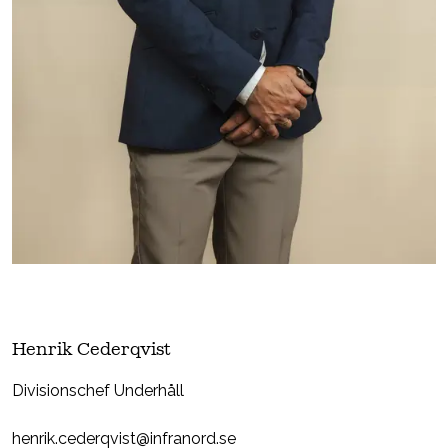
Henrik Cederqvist
Divisionschef Underhåll
henrik.cederqvist@infranord.se