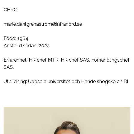
CHRO
marie.dahlgrenastrom@infranord.se
Född: 1964
Anställd sedan: 2024
Erfarenhet: HR chef MTR, HR chef SAS, Förhandlingschef
SAS.
Utbildning: Uppsala universitet och Handelshögskolan BI