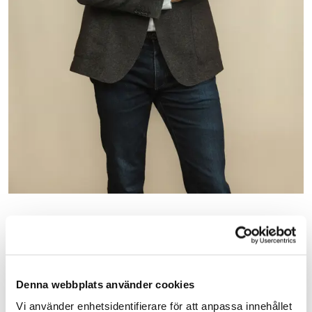
Mikael Thorslund
Divisionschef Teknik
Denna webbplats använder cookies
Vi använder enhetsidentifierare för att anpassa innehållet