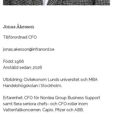
Jonas Åkesson
Tillförordnad CFO
jonas.akesson@infranord.se
Född: 1966
Anställd sedan: 2026
Utbildning: Civilekonom Lunds universitet och MBA
Handelshögskolan i Stockholm.
Erfarenhet: CFO för Nordea Group Business Support
samt flera seniora chefs- och CFO‑roller inom
Vattenfallkoncernen, Capio, Pfizer och ABB.