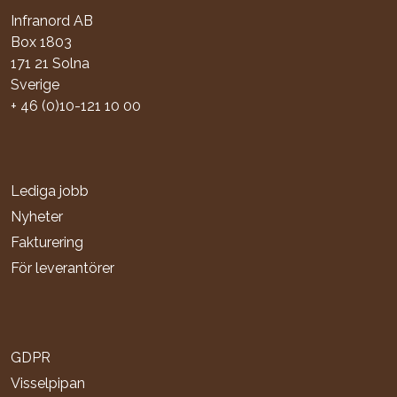
Infranord AB
Box 1803
171 21 Solna
Sverige
+ 46 (0)10-121 10 00
Lediga jobb
Nyheter
Fakturering
För leverantörer
GDPR
Visselpipan