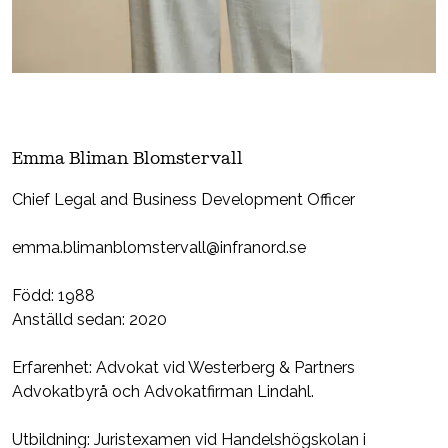
Emma Bliman Blomstervall
Chief Legal and Business Development Officer
emma.blimanblomstervall@infranord.se
Född: 1988
Anställd sedan: 2020
Erfarenhet: Advokat vid Westerberg & Partners
Advokatbyrå och Advokatfirman Lindahl.
Utbildning: Juristexamen vid Handelshögskolan i