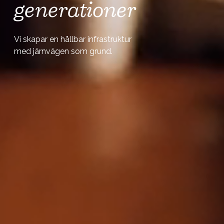
generationer
Vi skapar en hållbar infrastruktur
med järnvägen som grund.