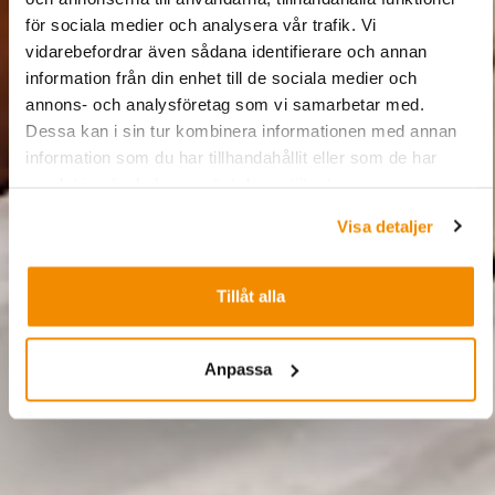
för sociala medier och analysera vår trafik. Vi
vidarebefordrar även sådana identifierare och annan
information från din enhet till de sociala medier och
annons- och analysföretag som vi samarbetar med.
Dessa kan i sin tur kombinera informationen med annan
information som du har tillhandahållit eller som de har
samlat in när du har använt deras tjänster.
Visa detaljer
Tillåt alla
Anpassa