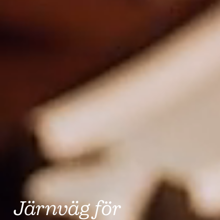
Järnväg för