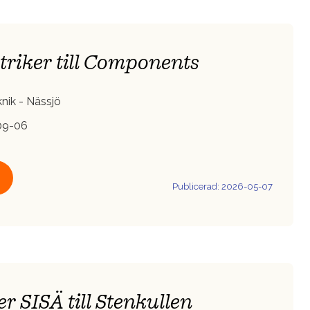
triker till Components
nik - Nässjö
09-06
Publicerad: 2026-05-07
r SISÄ till Stenkullen