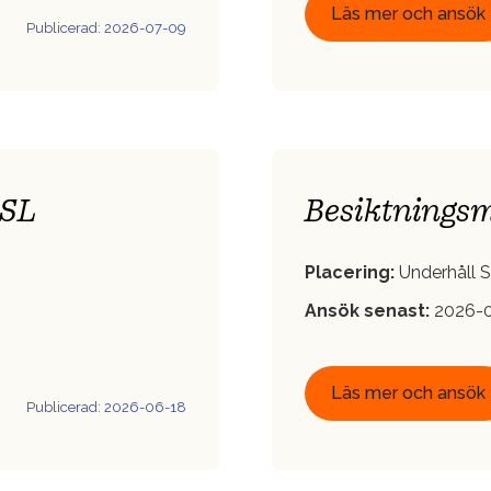
Läs mer och ansök
Publicerad: 2026-07-09
 SL
Besiktningsm
Placering:
Underhåll S
Ansök senast:
2026-0
Läs mer och ansök
Publicerad: 2026-06-18