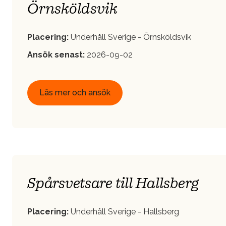
Örnsköldsvik
Placering:
Underhåll Sverige - Örnsköldsvik
Ansök senast:
2026-09-02
Läs mer och ansök
Spårsvetsare till Hallsberg
Placering:
Underhåll Sverige - Hallsberg