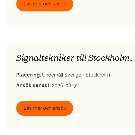
Läs mer och ansök
Signaltekniker till Stockholm,
Placering:
Underhåll Sverige - Stockholm
Ansök senast:
2026-08-31
Läs mer och ansök