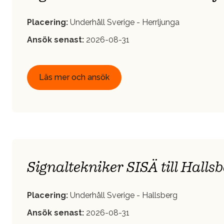
Placering:
Underhåll Sverige - Herrljunga
Ansök senast:
2026-08-31
Läs mer och ansök
Signaltekniker SISÄ till Halls
Placering:
Underhåll Sverige - Hallsberg
Ansök senast:
2026-08-31