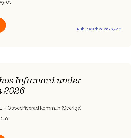
9-01
Publicerad: 2026-07-16
 hos Infranord under
n 2026
B - Ospecificerad kommun (Sverige)
2-01