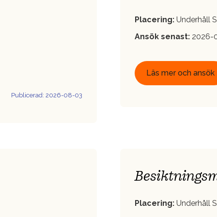
Placering:
Underhåll S
Ansök senast:
2026-0
Läs mer och ansök
Publicerad: 2026-08-03
Besiktningsm
Placering:
Underhåll S