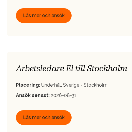
Läs mer och ansök
Arbetsledare El till Stockholm
Placering:
Underhåll Sverige - Stockholm
Ansök senast:
2026-08-31
Läs mer och ansök