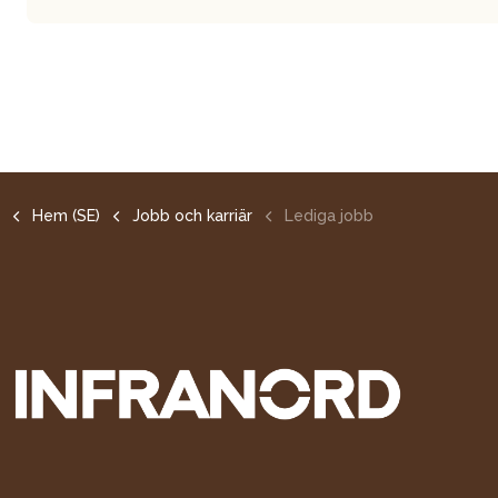
Hem (SE)
Jobb och karriär
Lediga jobb