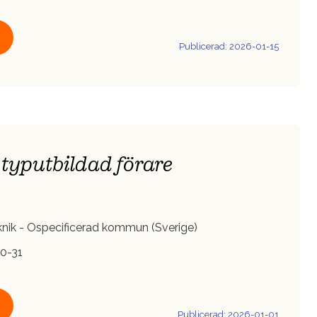
Publicerad: 2026-01-15
r typutbildad förare
knik - Ospecificerad kommun (Sverige)
0-31
Publicerad: 2026-01-01