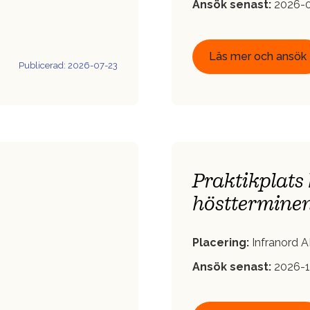
Ansök senast:
2026-0
Läs mer och ansök
Publicerad: 2026-07-23
Praktikplats
hösttermine
Placering:
Infranord A
Ansök senast:
2026-1