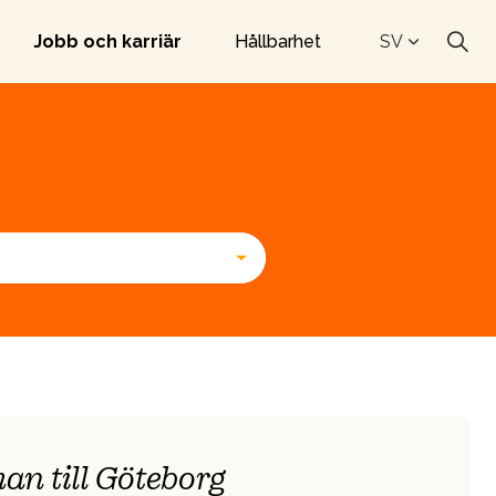
Jobb och karriär
Hållbarhet
SV
an till Göteborg