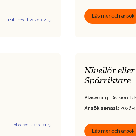
Läs mer och ansök
Publicerad: 2026-02-23
Nivellör elle
Spårriktare
Placering:
Division Te
Ansök senast:
2026-1
Publicerad: 2026-01-13
Läs mer och ansök