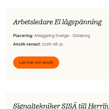
Arbetsledare El lågspänning
Placering:
Anläggning Sverige - Göteborg
Ansök senast:
2026-08-31
Läs mer och ansök
Signaltekniker SISÄ till Herrl