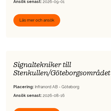
Ansök senast:
2026-09-01
Läs mer och ansök
Signaltekniker till
Stenkullen/Göteborgsområdet
Placering:
Infranord AB - Göteborg
Ansök senast:
2026-08-16