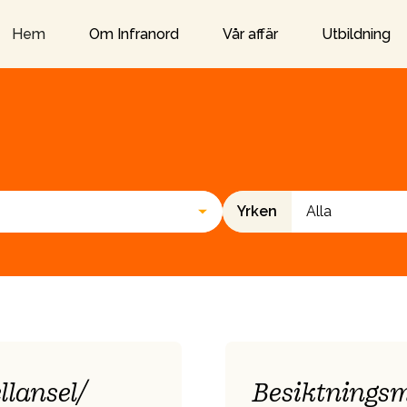
Om Infranord
Vår affär
Utbildning
Hem
Yrken
llansel/
Besiktningsm