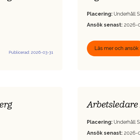
Placering:
Underhåll S
Ansök senast:
2026-0
Läs mer och ansök
Publicerad: 2026-03-31
berg
Arbetsledare 
Placering:
Underhåll S
Ansök senast:
2026-0