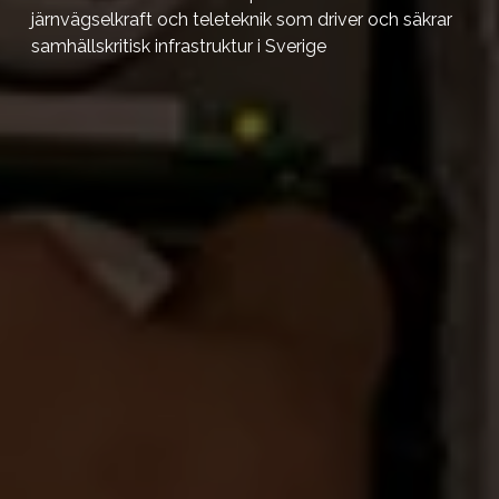
järnvägselkraft och teleteknik som driver och säkrar
samhällskritisk infrastruktur i Sverige