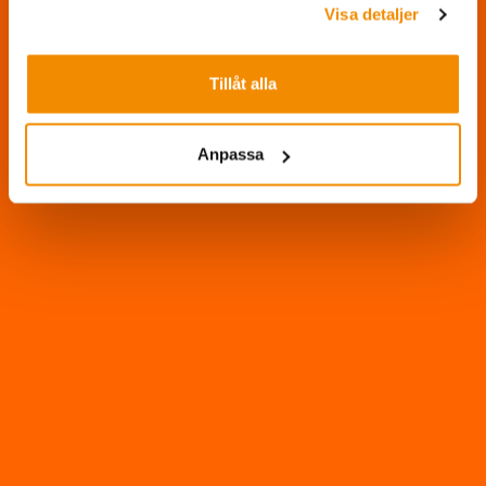
Visa detaljer
Tillåt alla
Anpassa