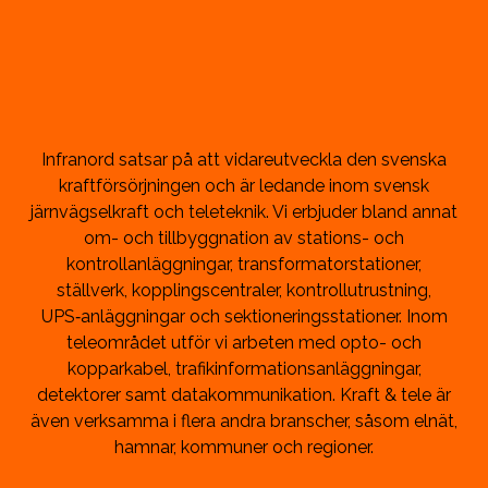
Infranord satsar på att vidareutveckla den svenska
kraftförsörjningen och är ledande inom svensk
järnvägselkraft och teleteknik. Vi erbjuder bland annat
om- och tillbyggnation av stations- och
kontrollanläggningar, transformatorstationer,
ställverk, kopplingscentraler, kontrollutrustning,
UPS‑anläggningar och sektioneringsstationer. Inom
teleområdet utför vi arbeten med opto- och
kopparkabel, trafikinformationsanläggningar,
detektorer samt datakommunikation. Kraft & tele är
även verksamma i flera andra branscher, såsom elnät,
hamnar, kommuner och regioner.