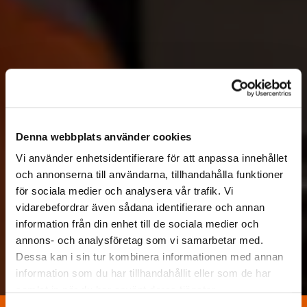
Denna webbplats använder cookies
Vi använder enhetsidentifierare för att anpassa innehållet
och annonserna till användarna, tillhandahålla funktioner
för sociala medier och analysera vår trafik. Vi
vidarebefordrar även sådana identifierare och annan
information från din enhet till de sociala medier och
annons- och analysföretag som vi samarbetar med.
Dessa kan i sin tur kombinera informationen med annan
information som du har tillhandahållit eller som de har
samlat in när du har använt deras tjänster.