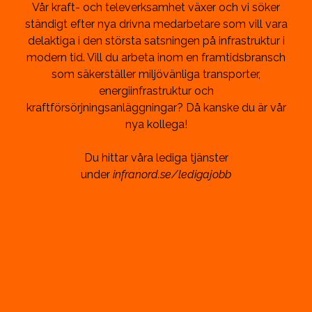
Vår kraft- och televerksamhet växer och vi söker
ständigt efter nya drivna medarbetare som vill vara
delaktiga i den största satsningen på infrastruktur i
modern tid. Vill du arbeta inom en framtidsbransch
som säkerställer miljövänliga transporter,
energiinfrastruktur och
kraftförsörjningsanläggningar? Då kanske du är vår
nya kollega!
Du hittar våra lediga tjänster
under
infranord.se/ledigajobb