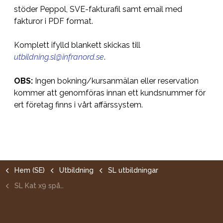
stöder Peppol, SVE-fakturafil samt email med
fakturor i PDF format.
Komplett ifylld blankett skickas till
utbildning.sl@infranord.se
.
OBS:
Ingen bokning/kursanmälan eller reservation
kommer att genomföras innan ett kundsnummer för
ert företag finns i vårt affärssystem.
Hem (SE)
Utbildning
SL utbildningar
SL Kat x9 spår- och tunnelbehörighet