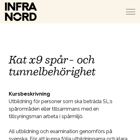
Kat x9 spår- och
tunnelbehörighet
Kursbeskrivning
Utbildning för personer som ska beträda SL:s
spårområden eller tillsammans med en
tillsyningsman arbeta i spårmiljö.
All utbildning och examination genomförs på
svenska. För att kunna följa utbildningarna och klara