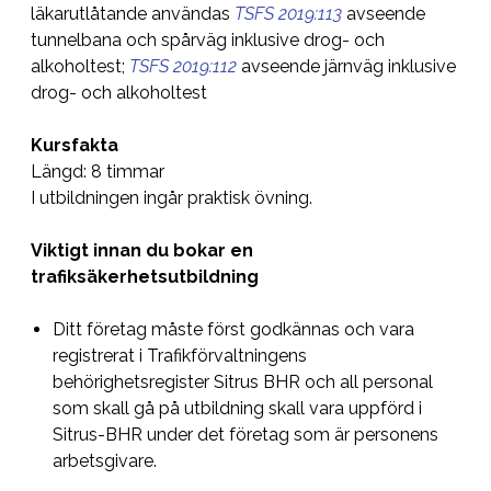
läkarutlåtande användas
TSFS 2019:113
avseende
tunnelbana och spårväg inklusive drog- och
alkoholtest;
TSFS 2019:112
avseende järnväg inklusive
drog- och alkoholtest
Kursfakta
Längd: 8 timmar
I utbildningen ingår praktisk övning.
Viktigt innan du bokar en
trafiksäkerhetsutbildning
Ditt företag måste först godkännas och vara
registrerat i Trafikförvaltningens
behörighetsregister Sitrus BHR och all personal
som skall gå på utbildning skall vara uppförd i
Sitrus-BHR under det företag som är personens
arbetsgivare.