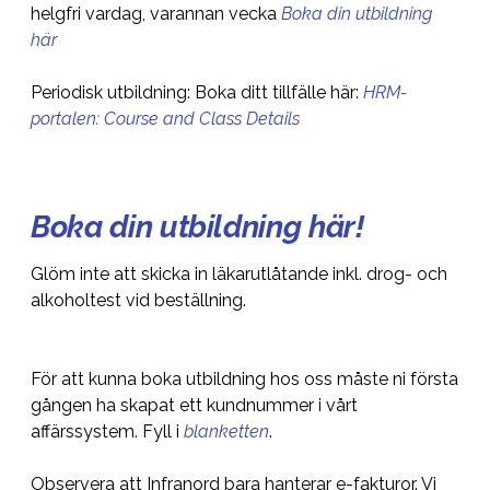
helgfri vardag, varannan vecka
Boka din utbildning
här
Periodisk utbildning: Boka ditt tillfälle här:
HRM-
portalen: Course and Class Details
Boka din utbildning här!
Glöm inte att skicka in läkarutlåtande inkl. drog- och
alkoholtest vid beställning.
För att kunna boka utbildning hos oss måste ni första
gången ha skapat ett kundnummer i vårt
affärssystem. Fyll i
blanketten
.
Observera att Infranord bara hanterar e-fakturor. Vi