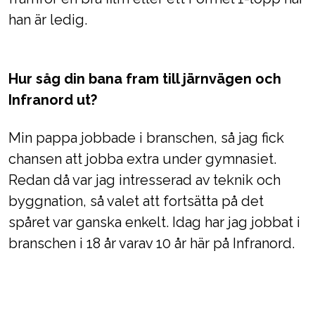
han är ledig.
Hur såg din bana fram till järnvägen och
Infranord ut?
Min pappa jobbade i branschen, så jag fick
chansen att jobba extra under gymnasiet.
Redan då var jag intresserad av teknik och
byggnation, så valet att fortsätta på det
spåret var ganska enkelt. Idag har jag jobbat i
branschen i 18 år varav 10 år här på Infranord.