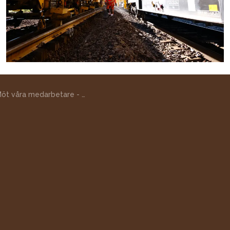
t våra medarbetare - Christoffer Wastegård