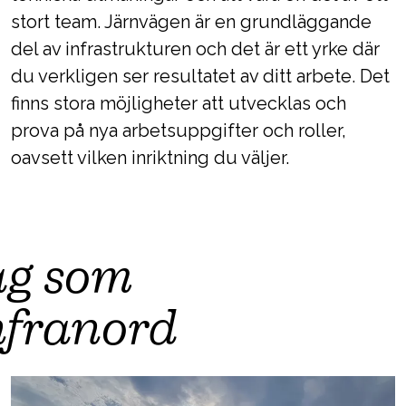
stort team. Järnvägen är en grundläggande
del av infrastrukturen och det är ett yrke där
du verkligen ser resultatet av ditt arbete. Det
finns stora möjligheter att utvecklas och
prova på nya arbetsuppgifter och roller,
oavsett vilken inriktning du väljer.
ag som
nfranord