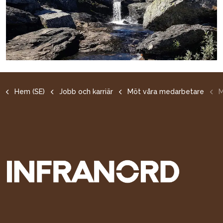
Hem (SE)
Jobb och karriär
Möt våra medarbetare
Mö