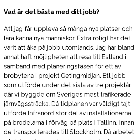
Vad är det bästa med ditt jobb?
Att jag får uppleva så många nya platser och
lära känna nya människor. Extra roligt har det
varit att åka på jobb utomlands. Jag har bland
annat haft möjligheten att resa till Estland i
samband med planeringsfasen för ett av
brobytena i projekt Getingmidjan. Ett jobb
som utförde under det sista av tre projektår,
där vi byggde om Sveriges mest trafikerade
järnvägssträcka. Då tidplanen var väldigt tajt
utförde Infranord stor del av installationerna
på brodelarna i förväg på plats i Tallinn, innan
de transporterades till Stockholm. Då arbetet