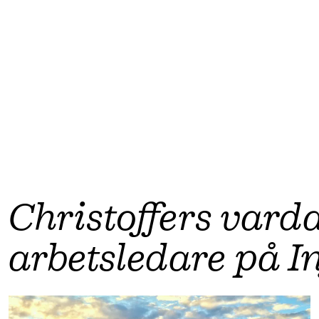
Christoffers vard
arbetsledare på I