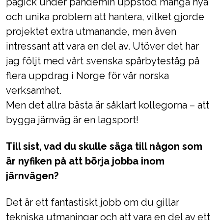
pågick under pandemin uppstod många nya
och unika problem att hantera, vilket gjorde
projektet extra utmanande, men även
intressant att vara en del av. Utöver det har
jag följt med vårt svenska spårbyteståg på
flera uppdrag i Norge för vår norska
verksamhet.
Men det allra bästa är såklart kollegorna – att
bygga järnväg är en lagsport!
Till sist, vad du skulle säga till någon som
är nyfiken på att börja jobba inom
järnvägen?
Det är ett fantastiskt jobb om du gillar
tekniska utmaningar och att vara en del av ett