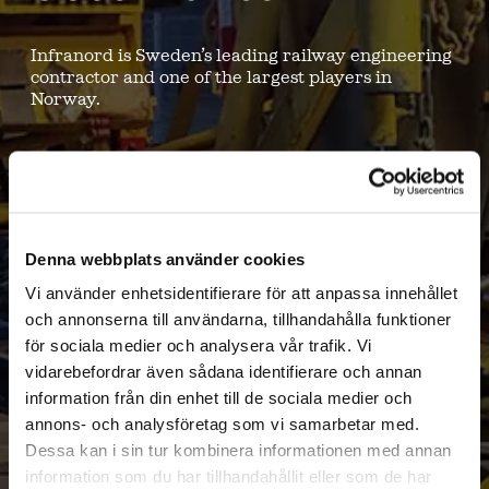
Infranord is Sweden’s leading railway engineering
contractor and one of the largest players in
Norway.
Denna webbplats använder cookies
Vi använder enhetsidentifierare för att anpassa innehållet
och annonserna till användarna, tillhandahålla funktioner
för sociala medier och analysera vår trafik. Vi
vidarebefordrar även sådana identifierare och annan
information från din enhet till de sociala medier och
annons- och analysföretag som vi samarbetar med.
Dessa kan i sin tur kombinera informationen med annan
information som du har tillhandahållit eller som de har