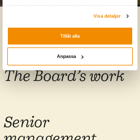
samlat in när du har använt deras tjänster.
Visa detaljer
Board of Directors
Tillåt alla
Anpassa
The Board’s work
Senior
management