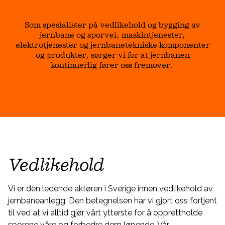
Som spesialister på vedlikehold og bygging av
jernbane og sporvei, maskintjenester,
elektrotjenester og jernbanetekniske komponenter
og produkter, sørger vi for at jernbanen
kontinuerlig fører oss fremover.
Vedlikehold
Vi er den ledende aktøren i Sverige innen vedlikehold av
jernbaneanlegg. Den betegnelsen har vi gjort oss fortjent
til ved at vi alltid gjør vårt ytterste for å opprettholde
sporene våre og forbedre dem løpende. Vår