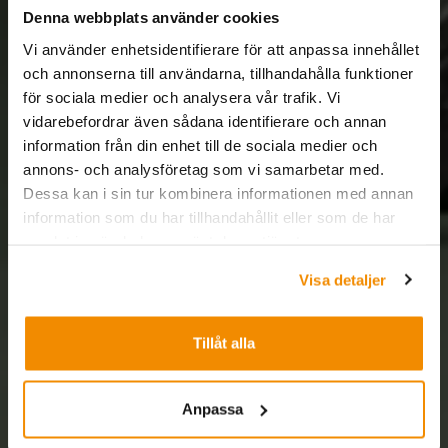
Denna webbplats använder cookies
Vi använder enhetsidentifierare för att anpassa innehållet
och annonserna till användarna, tillhandahålla funktioner
för sociala medier och analysera vår trafik. Vi
vidarebefordrar även sådana identifierare och annan
information från din enhet till de sociala medier och
annons- och analysföretag som vi samarbetar med.
Dessa kan i sin tur kombinera informationen med annan
information som du har tillhandahållit eller som de har
samlat in när du har använt deras tjänster.
Visa detaljer
Tillåt alla
Anpassa