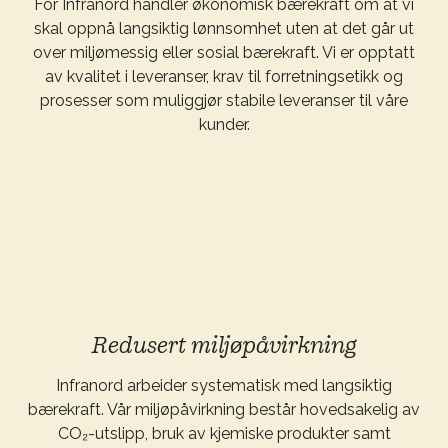
For Infranord handler økonomisk bærekraft om at vi
skal oppnå langsiktig lønnsomhet uten at det går ut
over miljømessig eller sosial bærekraft. Vi er opptatt
av kvalitet i leveranser, krav til forretningsetikk og
prosesser som muliggjør stabile leveranser til våre
kunder.
Redusert miljøpåvirkning
Infranord arbeider systematisk med langsiktig
bærekraft. Vår miljøpåvirkning består hovedsakelig av
CO₂-utslipp, bruk av kjemiske produkter samt