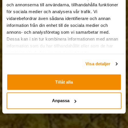
och annonserna till användarna, tillhandahålla funktioner
för sociala medier och analysera vår trafik. Vi
vidarebefordrar även sådana identifierare och annan
information från din enhet till de sociala medier och
annons- och analysföretag som vi samarbetar med.
Dessa kan i sin tur kombinera informationen med annan
information som du har tillhandahållit eller som de har
samlat in när du har använt deras tjänster.
Visa detaljer
Tillåt alla
Anpassa